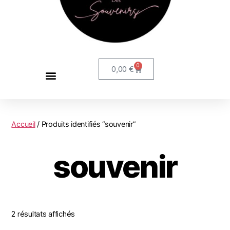
0
0,00
€
Accueil
/ Produits identifiés “souvenir”
souvenir
2 résultats affichés